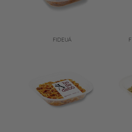
FIDEUÁ
F