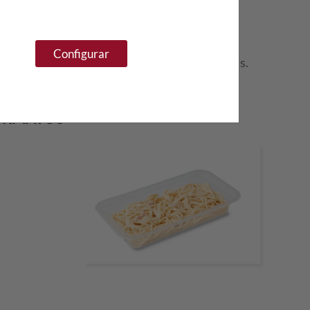
 bandeja.
Configurar
lentar a máxima potencia durante 2-3 minutos.
ORMATOS