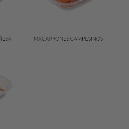
ÑESA
MACARRONES CAMPESINOS