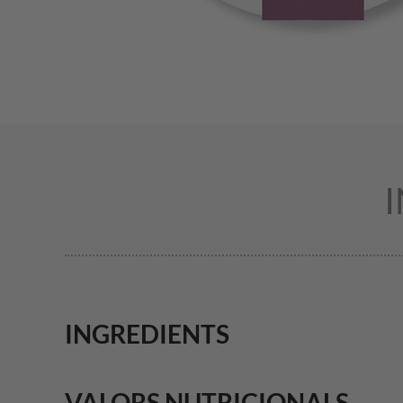
INGREDIENTS
VALORS NUTRICIONALS