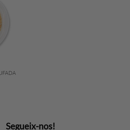
RUFADA
Segueix-nos!